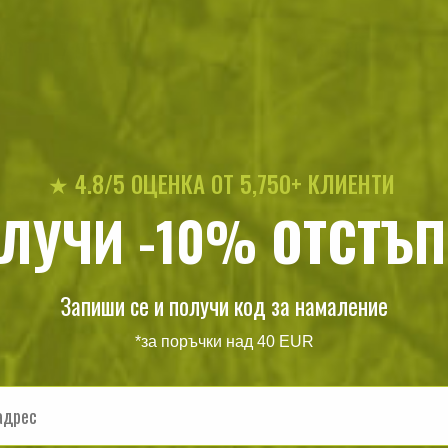
86
/
95
209
/
106
.78
.50
.20
.
лв.
€
лв.
★ 4.8/5 ОЦЕНКА ОТ 5,750+ КЛИЕНТИ
ЛУЧИ -10% ОТСТЪП
Запиши се и получи код за намаление
*за поръчки над 40 EUR