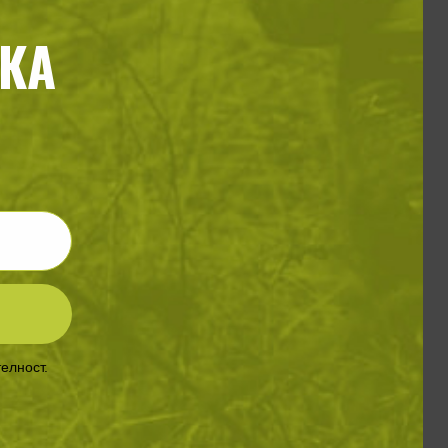
КА
телност
.