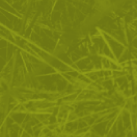
ЧЕСТО ЗАДАВАНИ ВЪПРОСИ
ВРЪЩАНЕ
ДОСТАВКА
ЗА ПАЗАРУВАНЕТО