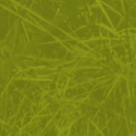
Kizlyar Supreme, MORA, Rue, Gerber, Smith & Wesson, Ka-
Bar, Cold Steel, Shrade и други.
Покажи повече
ЗА ПАЗАРУВАНЕТО
ПОЛЕЗНО ЗА КЛИЕНТА
АБОНАМЕНТ ЗА БЮЛЕТИН