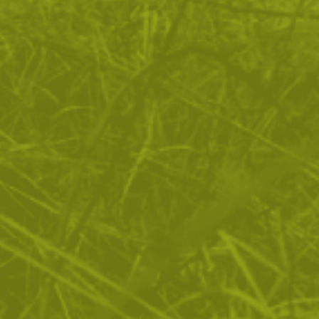
ПОКАЖИ ОЩЕ
Тук ще намерите богат избор на сгъваеми ножове с
различно приложение. Имаме ножове за спасителни
операции, за къмпинг и outdoor, за ежедневно носене,
тактически сгъваеми ножове и още много различни
видове. Предлагаме богат избор от марки, както и
големини, така че да можем да предложим най-
доброто за вас. Сгъваемите ножове са на следните
производители: Gerber, Kizlyar Supreme, Smith & Wesson,
Stiletto, Rui knives и други.
Покажи повече