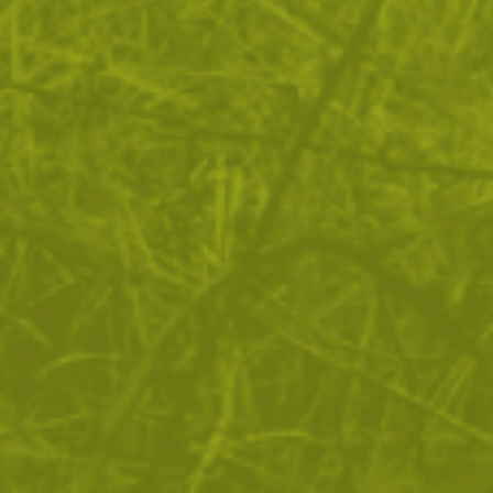
ОТЗИВИ
ЧЕСТО ЗАДАВАНИ ВЪПРОСИ
ВРЪЩАНЕ
ДОСТАВКА
Още от тази категория