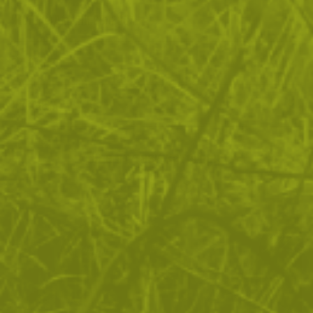
ЧЕСТО ЗАДАВАНИ ВЪПРОСИ
ВРЪЩАНЕ
ДОСТАВКА
Още от тази категория