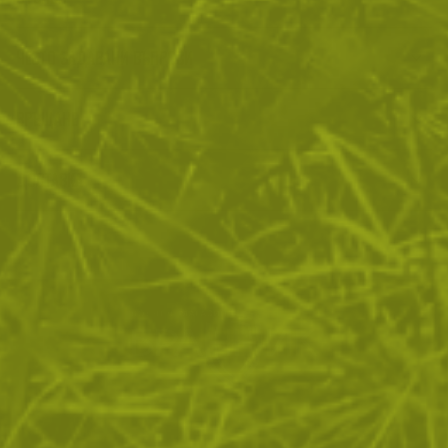
ЧЕСТО ЗАДАВАНИ ВЪПРОСИ
ВРЪЩАНЕ
ДОСТАВКА