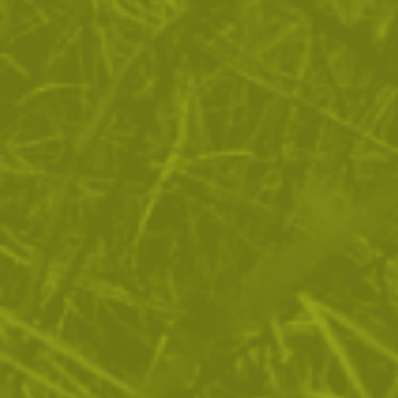
ВРЪЩАНЕ
ДОСТАВКА
Още от тази категория