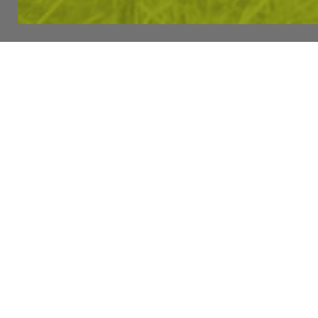
СЪГЛАСЯВА