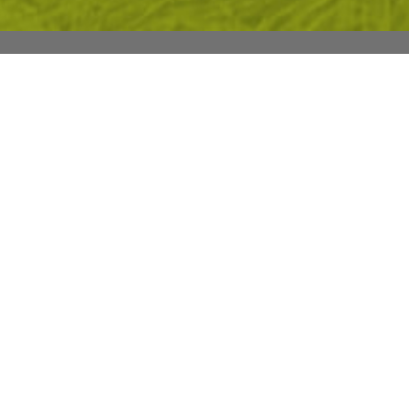
М СЕ
ПРЕГЛЕД