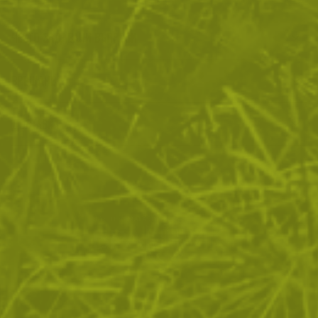
ЧЕСТО ЗАДАВАНИ ВЪПРОСИ
ВРЪЩАНЕ
ДОСТАВКА