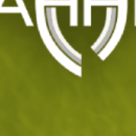
Къси панталони Mk60 Tundra
Код: 201378
Изчерпан
УВЕДОМИ МЕ ПРИ НАЛИЧНОСТ
ДОБАВИ В ЛЮБИМИ