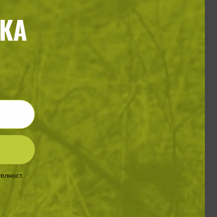
КА
телност
.