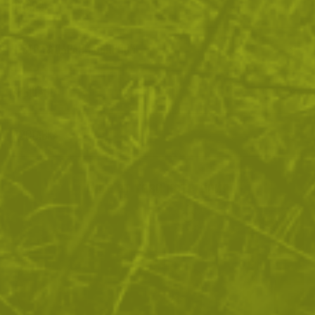
ОТЗИВИ
ЧЕСТО ЗАДАВАНИ ВЪПРОСИ
ВРЪЩАНЕ
ДОСТАВКА
Още от тази категория