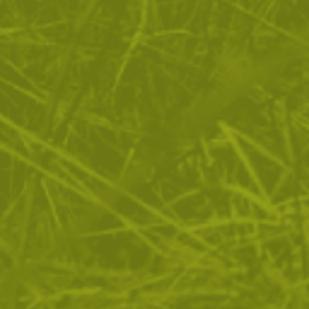
ОТЗИВИ
ЧЕСТО ЗАДАВАНИ ВЪПРОСИ
ВРЪЩАНЕ
ДОСТАВКА