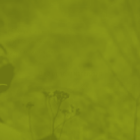
ВИЖ ПОДОБНИ ПРОДУКТИ
Преглед и тест
14 дни замяна и връщане
Стоки с гаранция
Още от тази категория