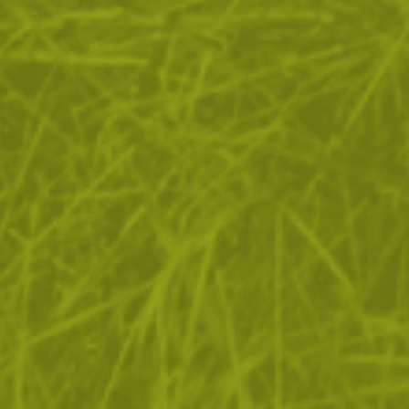
ЗА ПАЗАРУВАНЕТО
ПОЛЕЗНО ЗА КЛИЕНТА
АБОНАМЕНТ ЗА БЮЛЕТИН
✓ нови продукти
✓ стартиращи разпродажби