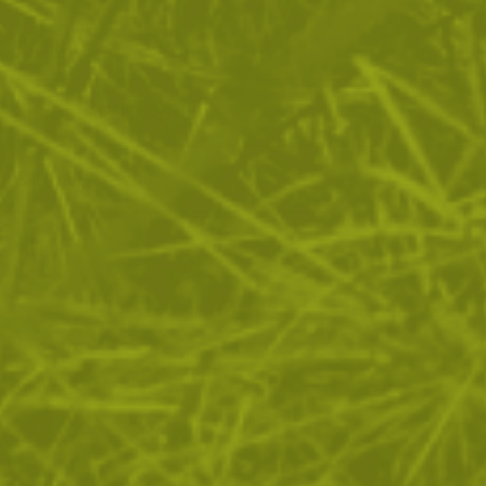
ОТЗИВИ
ЧЕСТО ЗАДАВАНИ ВЪПРОСИ
ВРЪЩАНЕ
ДОСТАВКА