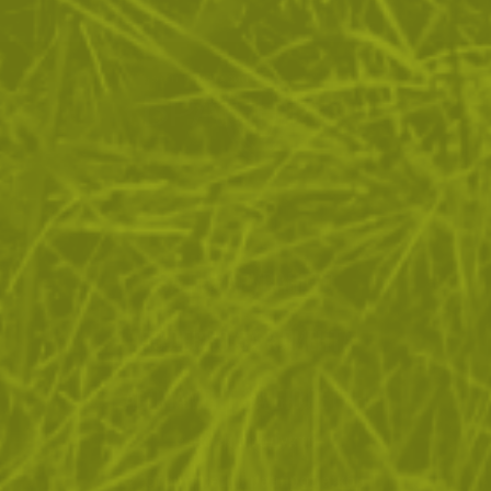
ЗА ПАЗАРУВАНЕТО
ПОЛЕЗНО ЗА КЛИЕНТА
АБОНАМЕНТ ЗА БЮЛЕТИН
✓ нови продукти
✓ стартиращи разпродажби