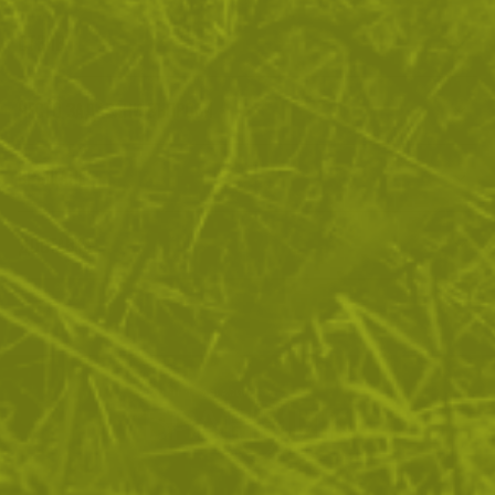
ОТЗИВИ
ЧЕСТО ЗАДАВАНИ ВЪПРОСИ
ВРЪЩАНЕ
ДОСТАВКА