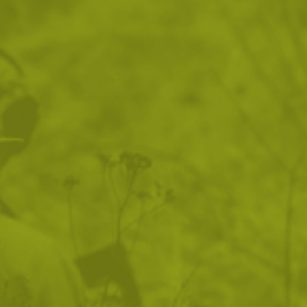
ВИЖ ПОДОБНИ ПРОДУКТИ
Преглед и тест
14 дни замяна и връщане
Стоки с гаранция
Още от тази категория