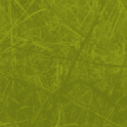
ЧЕСТО ЗАДАВАНИ ВЪПРОСИ
ВРЪЩАНЕ
ДОСТАВКА
Още от тази категория