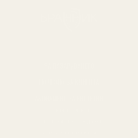
ЗА ПАЗАРУВАНЕТО
ПОЛЕЗНО ЗА КЛИЕНТА
АБОНАМЕНТ ЗА БЮЛЕТИН
✓ нови продукти
✓ стартиращи разпродажби
✓ актуални намаления