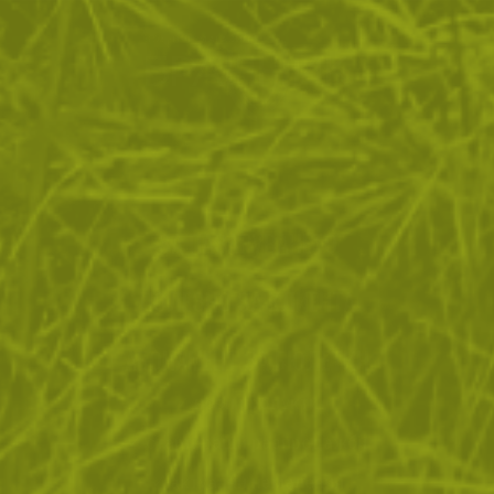
ЗА ПАЗАРУВАНЕТО
ПОЛЕЗНО ЗА КЛИЕНТА
АБОНАМЕНТ ЗА БЮЛЕТИН
✓ нови продукти
✓ стартиращи разпродажби
✓ актуални намаления