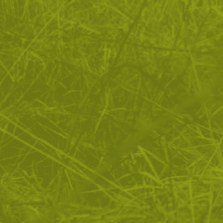
Покажи повече
ЗА ПАЗАРУВАНЕТО
ПОЛЕЗНО ЗА КЛИЕНТА
АБОНАМЕНТ ЗА БЮЛЕТИН
✓ нови продукти