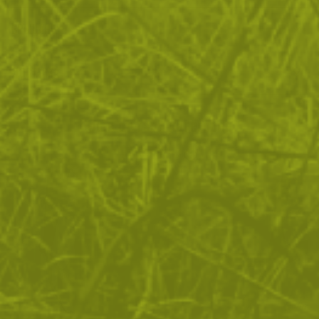
ВРЪЩАНЕ
ДОСТАВКА
Още от тази категория