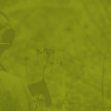
На склад
Доставка: 08.08 - 10.08.2026
ДОБАВИ В КОЛИЧКАТА
Преглед и тест
14 дни замяна и връщане
Стоки с гаранция
ХАРАКТЕРИСТИКИ И ОПИСАНИЕ
Характеристики
Материал: 100% памук
Размери: 110 х 110 см
Тегло:
0.200000