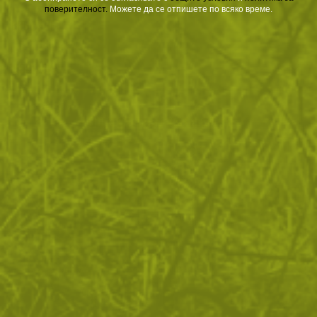
поверителност
.
Можете да се отпишете по всяко време.
ВРЪЩАНЕ
ДОСТАВКА
Още от тази категория