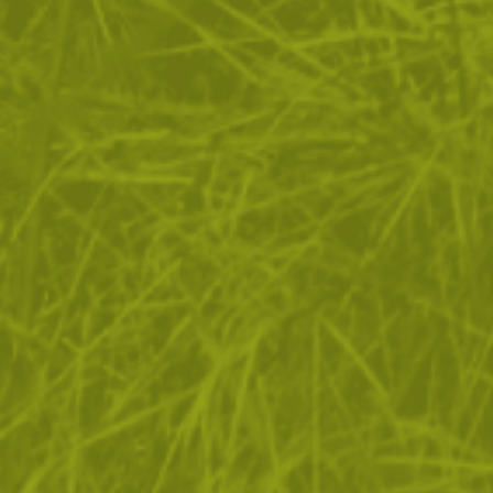
ЗА ПАЗАРУВАНЕТО
ПОЛЕЗНО ЗА КЛИЕНТА
АБОНАМЕНТ ЗА БЮЛЕТИН
✓ нови продукти
✓ стартиращи разпродажби
✓ актуални намаления