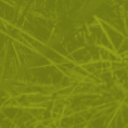
ОТЗИВИ
ЧЕСТО ЗАДАВАНИ ВЪПРОСИ
ВРЪЩАНЕ
ДОСТАВКА