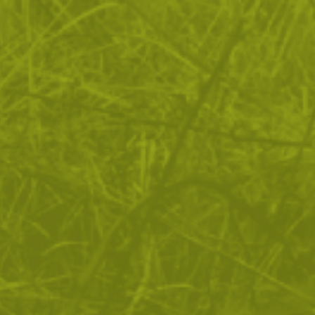
ВРЪЩАНЕ
ДОСТАВКА
Още от тази категория