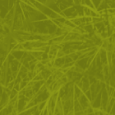
ЗА ПАЗАРУВАНЕТО
ПОЛЕЗНО ЗА КЛИЕНТА
АБОНАМЕНТ ЗА БЮЛЕТИН
✓ нови продукти
✓ стартиращи разпродажби