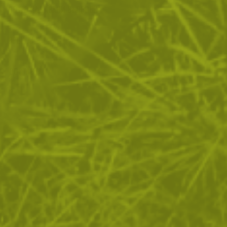
ЧЕСТО ЗАДАВАНИ ВЪПРОСИ
ВРЪЩАНЕ
ДОСТАВКА