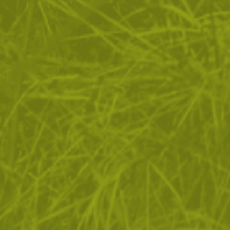
ЗА ПАЗАРУВАНЕТО
ПОЛЕЗНО ЗА КЛИЕНТА
АБОНАМЕНТ ЗА БЮЛЕТИН
✓ нови продукти
✓ стартиращи разпродажби