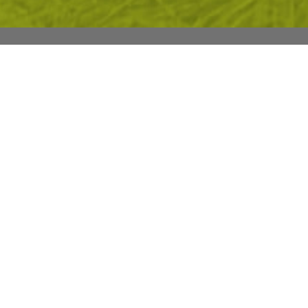
М СЕ
ПРЕГЛЕД