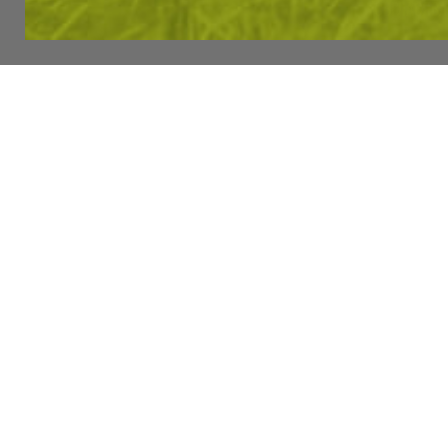
СЪГЛАСЯВА