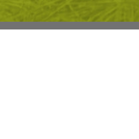
М СЕ
ПРЕГЛЕД