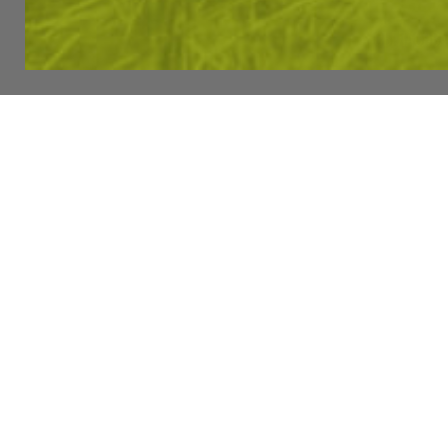
СЪГЛАСЯВА