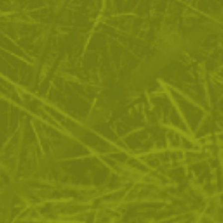
ОТЗИВИ
ЧЕСТО ЗАДАВАНИ ВЪПРОСИ
ВРЪЩАНЕ
ДОСТАВКА