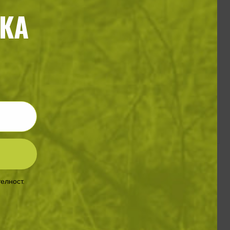
КА
телност
.