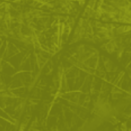
ЧЕСТО ЗАДАВАНИ ВЪПРОСИ
ВРЪЩАНЕ
ДОСТАВКА
Още от тази категория