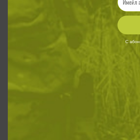
Комплек
С абон